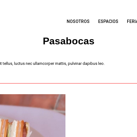
NOSOTROS
ESPACIOS
FERI
Pasabocas
t tellus, luctus nec ullamcorper mattis, pulvinar dapibus leo.