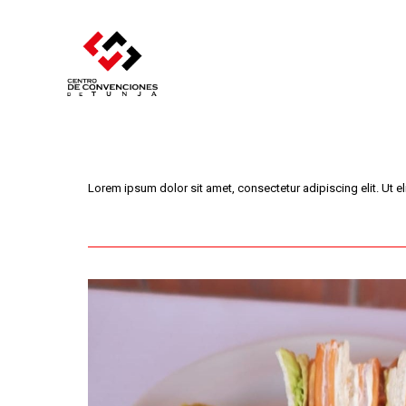
Lorem ipsum dolor sit amet, consectetur adipiscing elit. Ut eli