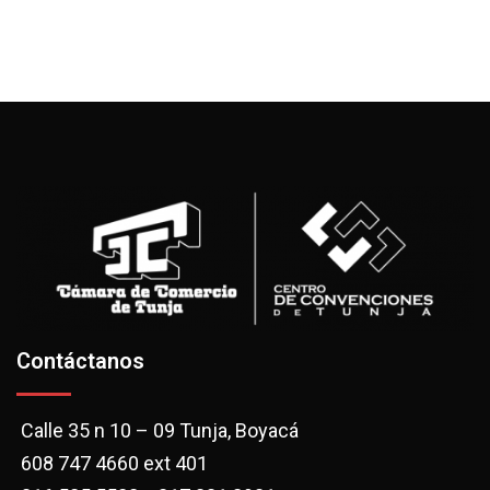
Contáctanos
Calle 35 n 10 – 09 Tunja, Boyacá
608 747 4660 ext 401