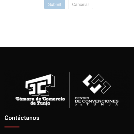
Submit
Cancelar
Contáctanos